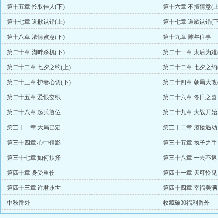
第十五章 怜取佳人(下)
第十六章 不擅情意(上
第十七章 道歉认错(上)
第十七章 道歉认错(下
第十八章 浓情蜜意(下)
第十九章 陈年往事
第二十章 湖畔杀机(下)
第二十一章 太后为难(
第二十二章 七夕之约(上)
第二十二章 七夕之约(
第二十三章 护妻心切(下)
第二十四章 朝局大改(
第二十五章 爱恨交织
第二十六章 冬日之喜
第二十八章 起兵篡位
第二十九章 大战开始
第三十一章 大局已定
第三十二章 酒楼遇劫
第三十四章 心中倩影
第三十五章 执子之手
第三十七章 如何抉择
第三十八章 一去不返
第四十章 身受重伤
第四十一章 天可怜见
第四十三章 许君永世
第四十四章 幸福美满
中秋番外
收藏破30福利番外