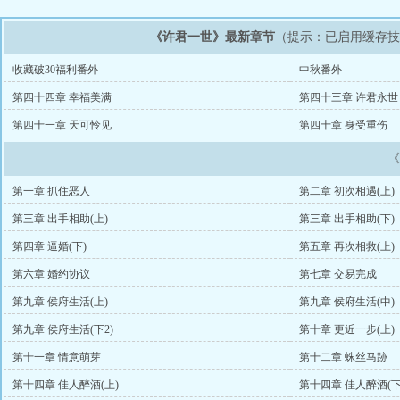
《许君一世》最新章节
（提示：已启用缓存
收藏破30福利番外
中秋番外
第四十四章 幸福美满
第四十三章 许君永世
第四十一章 天可怜见
第四十章 身受重伤
第一章 抓住恶人
第二章 初次相遇(上)
第三章 出手相助(上)
第三章 出手相助(下)
第四章 逼婚(下)
第五章 再次相救(上)
第六章 婚约协议
第七章 交易完成
第九章 侯府生活(上)
第九章 侯府生活(中)
第九章 侯府生活(下2)
第十章 更近一步(上)
第十一章 情意萌芽
第十二章 蛛丝马跡
第十四章 佳人醉酒(上)
第十四章 佳人醉酒(下