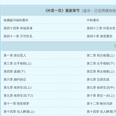
《许君一世》最新章节
（提示：已启用缓存
收藏破30福利番外
中秋番外
第四十四章 幸福美满
第四十三章 许君永世
第四十一章 天可怜见
第四十章 身受重伤
第一章 抓住恶人
第二章 初次相遇(上)
第三章 出手相助(上)
第三章 出手相助(下)
第四章 逼婚(下)
第五章 再次相救(上)
第六章 婚约协议
第七章 交易完成
第九章 侯府生活(上)
第九章 侯府生活(中)
第九章 侯府生活(下2)
第十章 更近一步(上)
第十一章 情意萌芽
第十二章 蛛丝马跡
第十四章 佳人醉酒(上)
第十四章 佳人醉酒(下